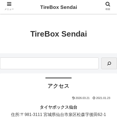
TireBox Sendai
メニュー
検索
TireBox Sendai
アクセス
2026.03.21
2021.01.23
タイヤボックス仙台
住所:〒981-3111 宮城県仙台市泉区松森字後田62-1