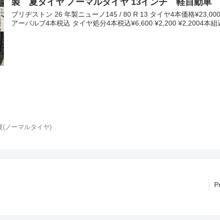
製 夏タイヤ ノーマルタイヤ 13インチ 軽自動車
ブリヂストン 26 年製ニューノ145 / 80 R 13 タイヤ4本価格¥23,00
アーバルブ4本税込 タイヤ処分4本税込¥6,600 ¥2,200 ¥2,2004本
夏(ノーマルタイヤ)
P