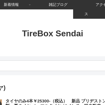
新着情報
雑記ブログ
アク
ス
TireBox Sendai
ヤ)
タイヤのみ4本￥25300-（税込） 新品 ブリヂストン ニ