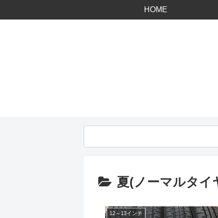
HOME
夏(ノーマルタイ
12～13インチ