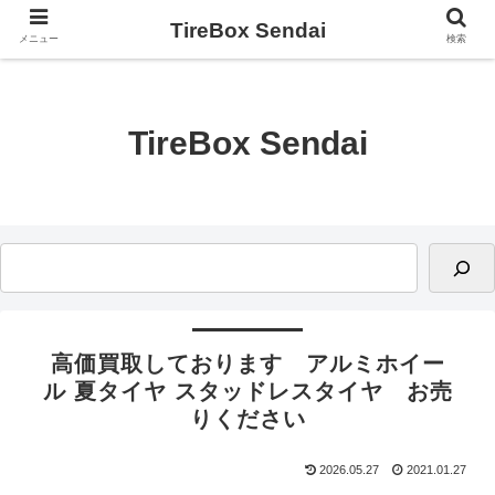
TireBox Sendai
メニュー
検索
TireBox Sendai
高価買取しております アルミホイー
ル 夏タイヤ スタッドレスタイヤ お売
りください
2026.05.27
2021.01.27