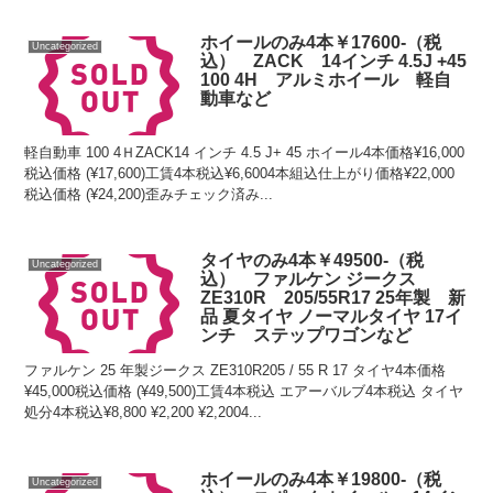
ホイールのみ4本￥17600-（税
Uncategorized
込） ZACK 14インチ 4.5J +45
100 4H アルミホイール 軽自
動車など
軽自動車 100 4ＨZACK14 インチ 4.5 J+ 45 ホイール4本価格¥16,000
税込価格 (¥17,600)工賃4本税込¥6,6004本組込仕上がり価格¥22,000
税込価格 (¥24,200)歪みチェック済み...
タイヤのみ4本￥49500-（税
Uncategorized
込） ファルケン ジークス
ZE310R 205/55R17 25年製 新
品 夏タイヤ ノーマルタイヤ 17イ
ンチ ステップワゴンなど
ファルケン 25 年製ジークス ZE310R205 / 55 R 17 タイヤ4本価格
¥45,000税込価格 (¥49,500)工賃4本税込 エアーバルブ4本税込 タイヤ
処分4本税込¥8,800 ¥2,200 ¥2,2004...
ホイールのみ4本￥19800-（税
Uncategorized