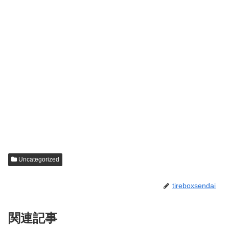
Uncategorized
tireboxsendai
関連記事