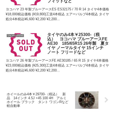
フィットなど
ヨコハマ 23 年製ブルーアースES ES32175 / 70 R 14 タイヤ4本価格
¥18,000税込価格 (¥19,800)工賃4本税込 エアーバルブ4本税込 タイヤ
処分4本税込¥6,600 ¥2,200 ¥2,200...
タイヤのみ4本￥25300-（税
Uncategorized
込） ヨコハマ ブルーアースFE
AE30 185/65R15 26年製 夏タ
イヤ ノーマルタイヤ 15インチ
ノート フリードなど
ヨコハマ 26 年製ブルーアースFE AE30185 / 65 R 15 タイヤ4本価格
¥23,000税込価格 (¥25,300)工賃4本税込 エアーバルブ4本税込 タイヤ
処分4本税込¥6,600 ¥2,200 ¥2,200...
ホイールのみ4本￥29700-（税込） 新
品 14インチ 4.5J +45 100 4H アルミ
ホイール ブラック タント ワゴンRなど
軽自動車