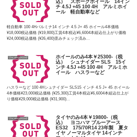
込） スポークホイール 14イン
チ 4.5J +45 100 4H アルミホイ
ール 軽自動車など
軽自動車 100 4Hバルミナ14 インチ 4.5 J+ 45 ホイール4本価格
¥18,000税込価格 (¥19,800)工賃4本税込¥6,6004本組込仕上がり価格
¥24,000税込価格 (¥26,400)歪みチェック済み...
ホイールのみ4本￥25300-（税
Uncategorized
込） シュナイダー SLS 15イ
ンチ 4.5J +45 100 4H アルミホ
イール ハスラーなど
ハスラーなど 100 4Hシュナイダー SLS15 インチ 4.5 J+ 45 ホイール
4本価格¥23,000税込価格 (¥25,300)工賃4本税込¥6,6004本組込仕上が
り価格¥29,000税込価格 (¥31,900)...
タイヤのみ4本￥19800-（税
Uncategorized
込） ヨコハマ ブルーアース
ES32 175/70R14 23年製 夏タ
イヤ ノーマルタイヤ 14インチ