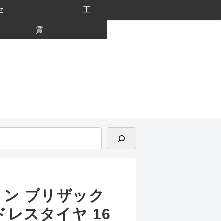
セ
工
賃
トン ブリザック
ッドレスタイヤ 16