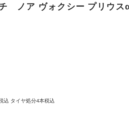
チ ノア ヴォクシー プリウス
税込 タイヤ処分4本税込