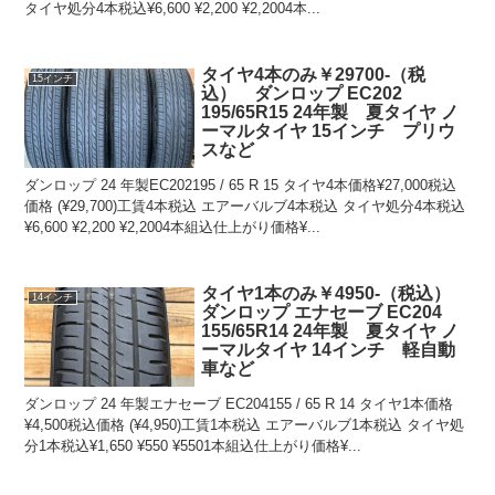
タイヤ処分4本税込¥6,600 ¥2,200 ¥2,2004本...
タイヤ4本のみ￥29700-（税
15インチ
込） ダンロップ EC202
195/65R15 24年製 夏タイヤ ノ
ーマルタイヤ 15インチ プリウ
スなど
ダンロップ 24 年製EC202195 / 65 R 15 タイヤ4本価格¥27,000税込
価格 (¥29,700)工賃4本税込 エアーバルブ4本税込 タイヤ処分4本税込
¥6,600 ¥2,200 ¥2,2004本組込仕上がり価格¥...
タイヤ1本のみ￥4950-（税込）
14インチ
ダンロップ エナセーブ EC204
155/65R14 24年製 夏タイヤ ノ
ーマルタイヤ 14インチ 軽自動
車など
ダンロップ 24 年製エナセーブ EC204155 / 65 R 14 タイヤ1本価格
¥4,500税込価格 (¥4,950)工賃1本税込 エアーバルブ1本税込 タイヤ処
分1本税込¥1,650 ¥550 ¥5501本組込仕上がり価格¥...