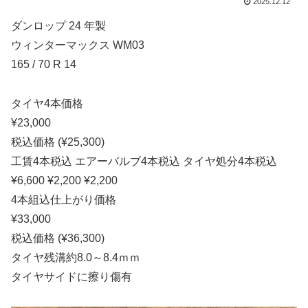
2025.12.12
ダンロップ 24 年製
ウィンターマックス WM03
165 / 70 R 14
タイヤ4本価格
¥23,000
税込価格 (¥25,300)
工賃4本税込 エアーバルブ4本税込 タイヤ処分4本税込
¥6,600 ¥2,200 ¥2,200
4本組込仕上がり価格
¥33,000
税込価格 (¥36,300)
タイヤ残溝約8.0～8.4ｍｍ
タイヤサイドに擦り傷有