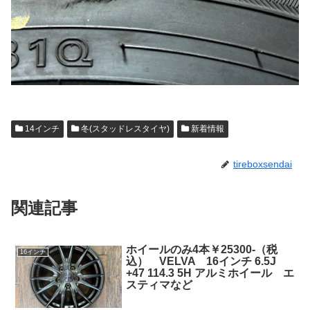
14インチ
冬(スタッドレスタイヤ)
新着情報
tireboxsendai
関連記事
ホイールのみ4本￥25300-（税
16インチ
込） VELVA 16インチ 6.5J
+47 114.3 5H アルミホイール エ
スティマなど