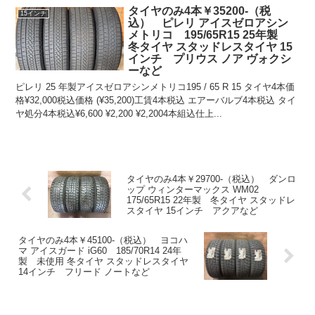
タイヤのみ4本￥35200-（税
15インチ
込） ピレリ アイスゼロアシン
メトリコ 195/65R15 25年製
冬タイヤ スタッドレスタイヤ 15
インチ プリウス ノア ヴォクシ
ーなど
ピレリ 25 年製アイスゼロアシンメトリコ195 / 65 R 15 タイヤ4本価
格¥32,000税込価格 (¥35,200)工賃4本税込 エアーバルブ4本税込 タイ
ヤ処分4本税込¥6,600 ¥2,200 ¥2,2004本組込仕上...
タイヤのみ4本￥29700-（税込） ダンロ
ップ ウィンターマックス WM02
175/65R15 22年製 冬タイヤ スタッドレ
スタイヤ 15インチ アクアなど
タイヤのみ4本￥45100-（税込） ヨコハ
マ アイスガード iG60 185/70R14 24年
製 未使用 冬タイヤ スタッドレスタイヤ
14インチ フリード ノートなど