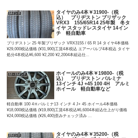
タイヤのみ4本￥31900-（税
14インチ
込） ブリヂストン ブリザック
VRX3 155/65R14 25年製 冬タ
イヤ スタッドレスタイヤ 14イン
チ 軽自動車
ブリヂストン 25 年製ブリザック VRX3155 / 65 R 14 タイヤ4本価格
¥29,000税込価格 (¥31,900)工賃4本税込 エアーバルブ4本税込 タイヤ
処分4本税込¥6,600 ¥2,200 ¥2,2004本組込仕...
ホイールのみ4本￥19800-（税
12～13インチ
込） ブリヂストン バルミナ
13インチ 4J +45 100 4H アルミ
ホイール 軽自動車など
軽自動車 100 4Ｈバルミナ13 インチ 4 J+ 45 ホイール4本価格
¥18,000税込価格 (¥19,800)工賃4本税込¥6,6004本組込仕上がり価格
¥24,000税込価格 (¥26,400)歪みチェック済み ...
タイヤのみ4本￥35200-（税
15インチ