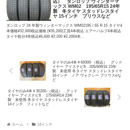
込） ダンロップ ウィンターマ
ックス WM02 195/65R15 24年
製 冬タイヤ スタッドレスタイ
ヤ 15インチ プリウスなど
ダンロップ 24 年製ウィンターマックス WM02195 / 65 R 15 タイヤ4
本価格¥32,000税込価格 (¥35,200)工賃4本税込 エアーバルブ4本税込
タイヤ処分4本税込¥6,600 ¥2,200 ¥2,2004本...
タイヤのみ4本￥69300-（税込） グッド
イヤー アイスナビ8 205/60R16 23年
製 未使用 冬タイヤ スタッドレスタイヤ
16インチ ノア ヴォクシー プリウスαな
ど
タイヤのみ4本￥35200-（税込） グッド
イヤー アイスナビ8 175/65R14 23年
製 未使用 冬タイヤ スタッドレスタイヤ
14インチ フィットなど
ホーム
14インチ