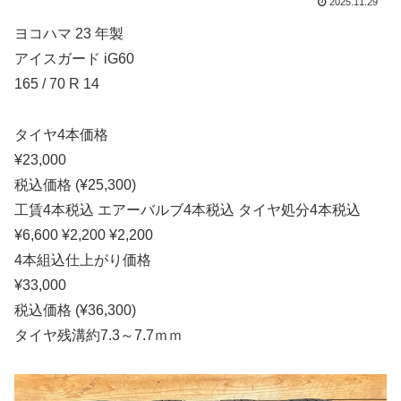
2025.11.29
ヨコハマ 23 年製
アイスガード iG60
165 / 70 R 14
タイヤ4本価格
¥23,000
税込価格 (¥25,300)
工賃4本税込 エアーバルブ4本税込 タイヤ処分4本税込
¥6,600 ¥2,200 ¥2,200
4本組込仕上がり価格
¥33,000
税込価格 (¥36,300)
タイヤ残溝約7.3～7.7ｍｍ