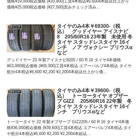
価格¥19,000税込価格 (¥20,900)工賃4本税込¥6,6004本組込仕上がり
価格¥25,000税込価格 (¥27,500)歪みチェック済み...
タイヤのみ4本￥69300-（税
16インチ
込） グッドイヤー アイスナビ
8 205/60R16 23年製 未使用 冬
タイヤ スタッドレスタイヤ 16イ
ンチ ノア ヴォクシー プリウスα
など
グッドイヤー 23 年製アイスナビ8205 / 60 R 16 タイヤ4本価格
¥63,000税込価格 (¥69,300)工賃4本税込 エアーバルブ4本税込 タイヤ
処分4本税込¥6,600 ¥2,200 ¥2,2004本組込仕上がり価...
タイヤのみ4本￥39600-（税
16インチ
込） トーヨータイヤ オブザー
ブ GIZ2 205/60R16 22年製 冬
タイヤ スタッドレスタイヤ 16イ
ンチ プリウスαなど
トーヨータイヤ 22 年製オブザーブ GIZ2205 / 60 R 16 タイヤ4本価
格¥36,000税込価格 (¥39,600)工賃4本税込 エアーバルブ4本税込 タイ
ヤ処分4本税込¥6,600 ¥2,200 ¥2,2004本組込...